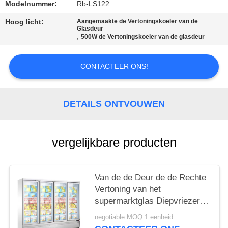
Modelnummer:
Rb-LS122
Hoog licht:
Aangemaakte de Vertoningskoeler van de
Glasdeur
,
500W de Vertoningskoeler van de glasdeur
CONTACTEER ONS!
DETAILS ONTVOUWEN
vergelijkbare producten
Van de de Deur de de Rechte
Vertoning van het
supermarktglas Diepvriezer
en Ijskast met Ce
negotiable MOQ:1 eenheid