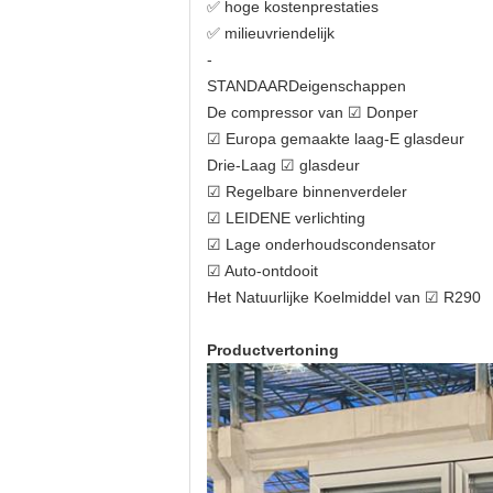
✅ hoge kostenprestaties
✅ milieuvriendelijk
-
STANDAARDeigenschappen
De compressor van ☑ Donper
☑ Europa gemaakte laag-E glasdeur
Drie-Laag ☑ glasdeur
☑ Regelbare binnenverdeler
☑ LEIDENE verlichting
☑ Lage onderhoudscondensator
☑ Auto-ontdooit
Het Natuurlijke Koelmiddel van ☑ R290
Productvertoning