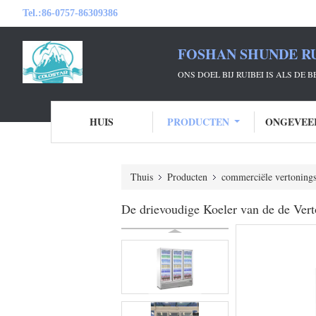
Tel.:
86-0757-86309386
FOSHAN SHUNDE RU
ONS DOEL BIJ RUIBEI IS ALS DE
HUIS
PRODUCTEN
ONGEVEE
Thuis
Producten
commerciële vertonings
De drievoudige Koeler van de de Ver