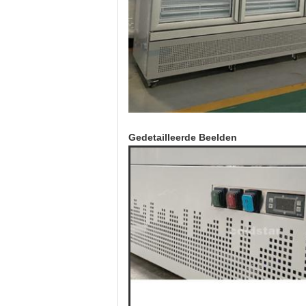
Gedetailleerde Beelden