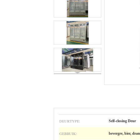
DEURTYPE:
Self-closing Deur
GEBRUIK:
bevergre, bier, dra