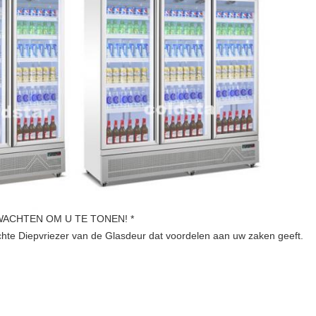
WACHTEN OM U TE TONEN! *
hte Diepvriezer van de Glasdeur dat voordelen aan uw zaken geeft.