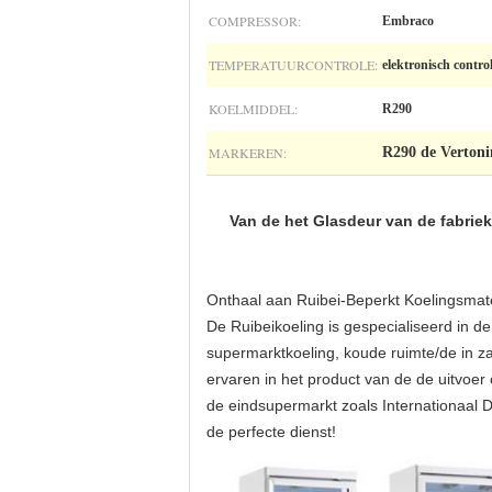
COMPRESSOR:
Embraco
TEMPERATUURCONTROLE:
elektronisch contr
KOELMIDDEL:
R290
MARKEREN:
R290 de Vertoni
Van de het Glasdeur van de fabrie
Onthaal aan Ruibei-Beperkt Koelingsmate
De Ruibeikoeling is gespecialiseerd in d
supermarktkoeling, koude ruimte/de in zak
ervaren in het product van de de uitvoe
de eindsupermarkt zoals Internationaal D
de perfecte dienst!