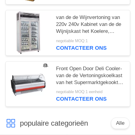
van de de Wijnvertoning van
220v 240v Kabinet van de de
Wijnijskast het Koelere,
Aangepaste
negotiable MOQ:1
CONTACTEER ONS
Front Open Door Deli Cooler-
van de de Vertoningskoelkast
van het Supermarktgekookt
voedsel Tegenmerchandiser
negotiable MOQ:1 eenheid
CONTACTEER ONS
populaire categorieën
Alle