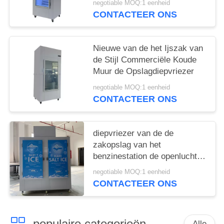
negotiable MOQ:1 eenheid
CONTACTEER ONS
Nieuwe van de het Ijszak van
de Stijl Commerciële Koude
Muur de Opslagdiepvriezer
negotiable MOQ:1 eenheid
CONTACTEER ONS
diepvriezer van de de
zakopslag van het
benzinestation de openlucht
droge ijs
negotiable MOQ:1 eenheid
CONTACTEER ONS
populaire categorieën
Alle