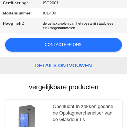
Certificering:
ISO2001
Modelnummer:
ICE400
Hoog licht:
,
de gehaktmolen van het roestvrij staalvlees
elektrogehaktmolen
CONTACTEER ONS!
DETAILS ONTVOUWEN
vergelijkbare producten
Openlucht In zakken gedane
de Opslagmerchandiser van
de Glasdeur Ijs