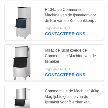
R134a de Commerciële
Machine van de Ijsmaker voor
de Bar van de Koffiebakkerij, de
Draagbare Freestanding
negotiable MOQ:1
Machine van de Ijsblokjemaker
CONTACTEER ONS
60HZ de lucht koelde de
Commerciële Machine van de
Ijsmaker
negotiable MOQ:1
CONTACTEER ONS
Commerciële de Machine140kg
/dag Ijsblokjes die van de
Ijsmaker voor Bierdranken
maken