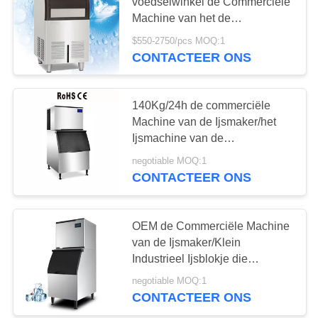
voedselwinkel de Commerciële
Machine van het de
Machine100kg /dag Ijsblokje
$550-2750/pcs MOQ:1
CONTACTEER ONS
140Kg/24h de commerciële
Machine van de Ijsmaker/het
Ijsmachine van de
Restaurantkubus
negotiable MOQ:1
CONTACTEER ONS
OEM de Commerciële Machine
van de Ijsmaker/Klein
Industrieel Ijsblokje die
Machine maken
negotiable MOQ:1
CONTACTEER ONS