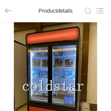
Ruibei
Refrigeration
Equipment
Productdetails
Co.,
Ltd..
All
Rights
Reserved.
HUIS
PRODUCTEN
ONGEVEER
ONS
FABRIEKSREIS
KWALITEITSCONTROLE