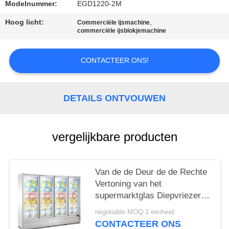
Modelnummer:
EGD1220-2M
Hoog licht:
,
Commerciële ijsmachine
commerciële ijsblokjemachine
CONTACTEER ONS!
DETAILS ONTVOUWEN
vergelijkbare producten
Van de de Deur de de Rechte
Vertoning van het
supermarktglas Diepvriezer
en Ijskast met Ce
negotiable MOQ:1 eenheid
CONTACTEER ONS